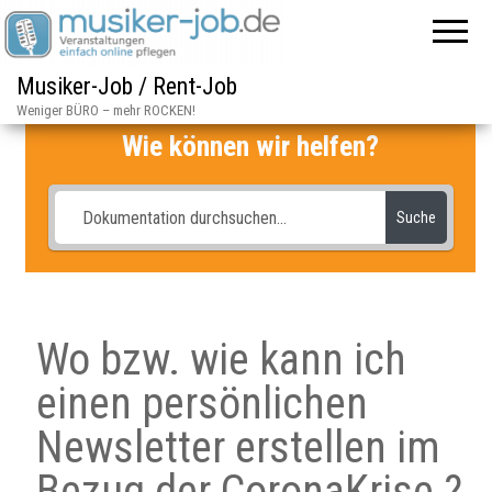
Musiker-Job / Rent-Job
Weniger BÜRO – mehr ROCKEN!
Wie können wir helfen?
Suche
Wo bzw. wie kann ich
einen persönlichen
Newsletter erstellen im
Bezug der CoronaKrise ?