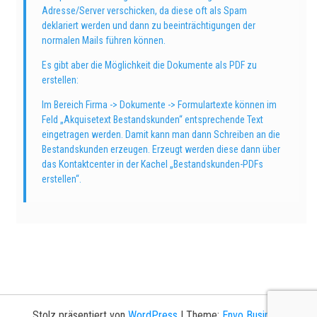
Adresse/Server verschicken, da diese oft als Spam
deklariert werden und dann zu beeinträchtigungen der
normalen Mails führen können.
Es gibt aber die Möglichkeit die Dokumente als PDF zu
erstellen:
Im Bereich Firma -> Dokumente -> Formulartexte können im
Feld „Akquisetext Bestandskunden“ entsprechende Text
eingetragen werden. Damit kann man dann Schreiben an die
Bestandskunden erzeugen. Erzeugt werden diese dann über
das Kontaktcenter in der Kachel „Bestandskunden-PDFs
erstellen“.
Stolz präsentiert von
WordPress
|
Theme:
Envo Business