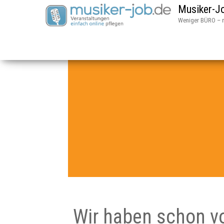
Musiker-Jo
Weniger BÜRO – 
Wir haben schon vo