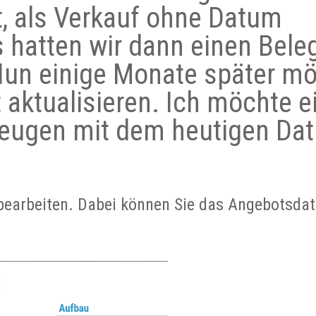
, als Verkauf ohne Datum
 hatten wir dann einen Beleg
Nun einige Monate später m
 aktualisieren. Ich möchte e
eugen mit dem heutigen Da
bearbeiten. Dabei können Sie das Angebotsda