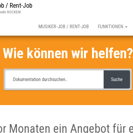
b / Rent-Job
mehr ROCKEN!
MUSIKER-JOB / RENT-JOB
FUNKTIONEN
Wie können wir helfen?
Suche
r Monaten ein Angebot für 