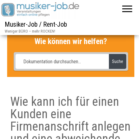
Musiker-Job / Rent-Job
Weniger BÜRO – mehr ROCKEN!
Wie können wir helfen?
Suche
Wie kann ich für einen
Kunden eine
Firmenanschrift anlegen
und eine abweichende