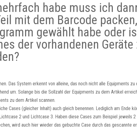
ehrfach habe muss ich dan
eil mit dem Barcode packen
ogramm gewählt habe oder is
nes der vorhandenen Geräte
den?
en. Das System erkennt von alleine, das noch nicht alle Equipments zu 
end um. Solange bis die Sollzahl der Equipments zu dem Artikel erreich
ents zu dem Artikel scannen.
eiche Cases (gleicher Inhalt) auch gleich benennen. Lediglich am Ende k
Lichtcase 2 und Lichtcase 3. Haben diese Cases zum Beispiel jeweils 
rechen, wird auch hier wieder das gebuchte Case durch das gescannte er