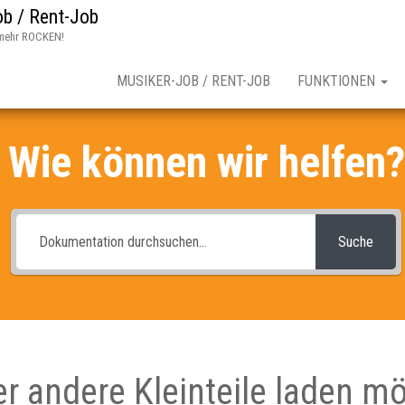
b / Rent-Job
mehr ROCKEN!
MUSIKER-JOB / RENT-JOB
FUNKTIONEN
Wie können wir helfen?
Suche
r andere Kleinteile laden mö