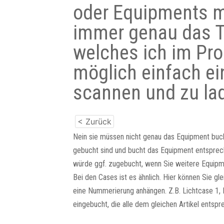
oder Equipments m
immer genau das T
welches ich im Pr
möglich einfach ei
scannen und zu la
< Zurück
Nein sie müssen nicht genau das Equipment buch
gebucht sind und bucht das Equipment entsprech
würde ggf. zugebucht, wenn Sie weitere Equipm
Bei den Cases ist es ähnlich. Hier können Sie gl
eine Nummerierung anhängen. Z.B. Lichtcase 1, 
eingebucht, die alle dem gleichen Artikel entsp