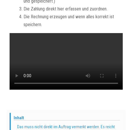
und gespeichert.)
Die Zahlung direkt hier erfassen und zuordnen.
Die Rechnung erzeugen und wenn alles korrekt ist
speichern.
Inhalt
Das muss nicht direkt im Auftrag vermerkt werden. Es reicht