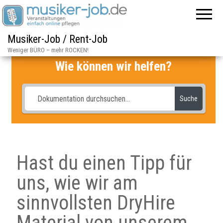
Musiker-Job / Rent-Job
Weniger BÜRO – mehr ROCKEN!
Wie können wir helfen?
Suche
Hast du einen Tipp für
uns, wie wir am
sinnvollsten DryHire
Material von unserem