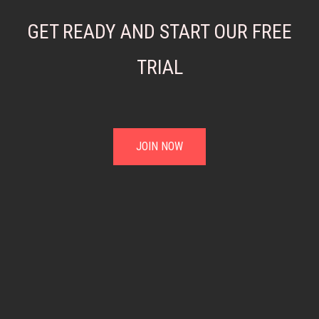
GET READY AND START OUR FREE
TRIAL
JOIN NOW