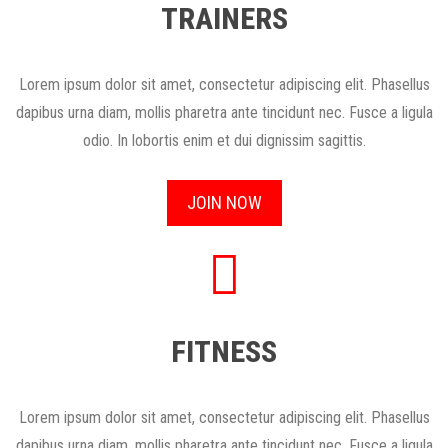
TRAINERS
Lorem ipsum dolor sit amet, consectetur adipiscing elit. Phasellus
dapibus urna diam, mollis pharetra ante tincidunt nec. Fusce a ligula
odio. In lobortis enim et dui dignissim sagittis.
JOIN NOW
FITNESS
Lorem ipsum dolor sit amet, consectetur adipiscing elit. Phasellus
dapibus urna diam, mollis pharetra ante tincidunt nec. Fusce a ligula